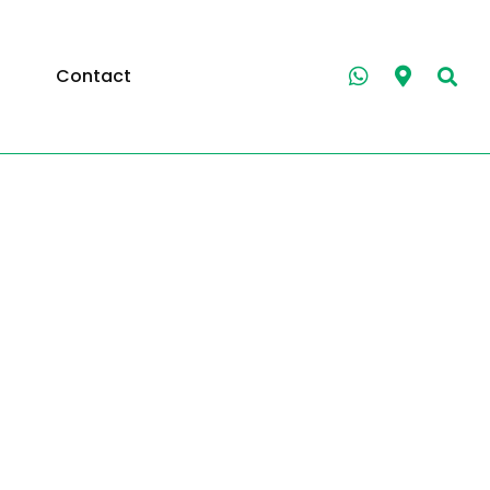
Contact
u cœur
ts d’île