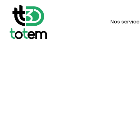
Nos service
de Pari