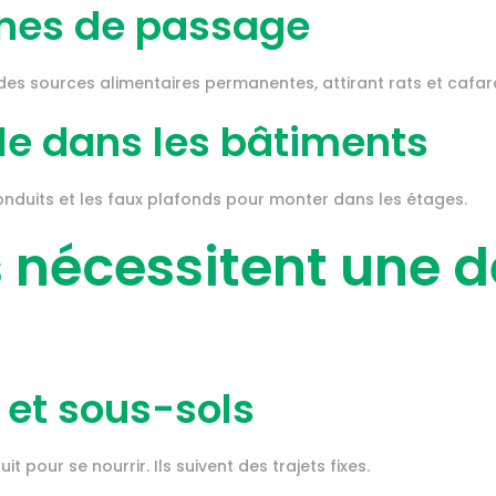
ones de passage
es sources alimentaires permanentes, attirant rats et cafar
le dans les bâtiments
 conduits et les faux plafonds pour monter dans les étages.
s nécessitent une d
 et sous-sols
it pour se nourrir. Ils suivent des trajets fixes.