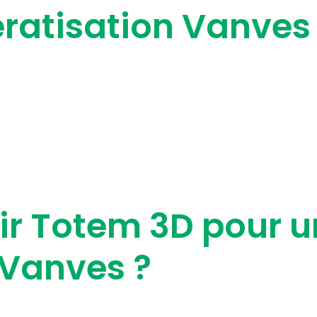
ratisation Vanves e
ir Totem 3D pour 
 Vanves ?