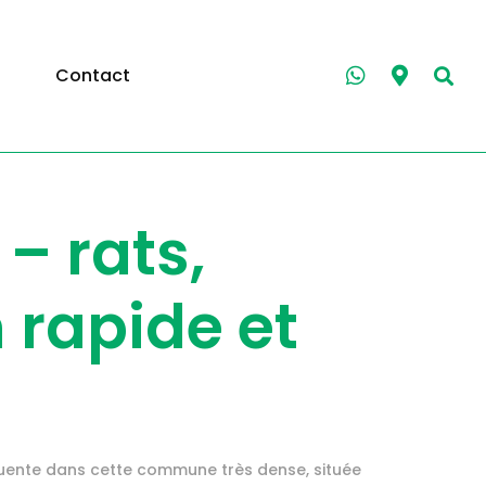
Contact
– rats,
n rapide et
équente dans cette commune très dense, située