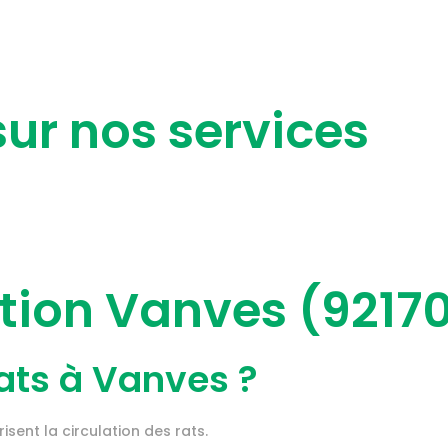
sur nos services
tion Vanves (9217
rats à Vanves ?
isent la circulation des rats.