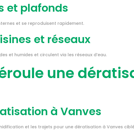
s et plafonds
internes et se reproduisent rapidement.
isines et réseaux
s et humides et circulent via les réseaux d’eau.
roule une dératis
ratisation à Vanves
nidification et les trajets pour une dératisation à Vanves ciblé