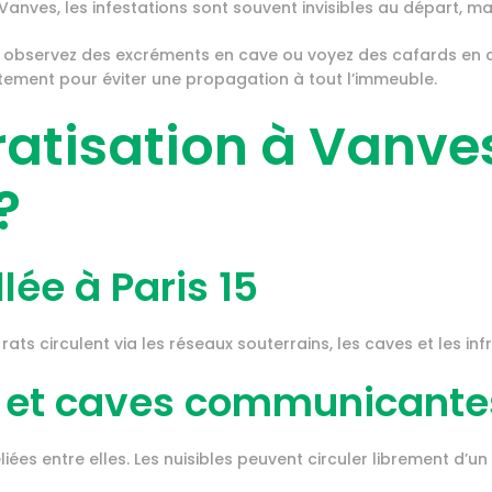
 Vanves, les infestations sont souvent invisibles au départ, m
observez des excréments en cave ou voyez des cafards en cuisi
tement pour éviter une propagation à tout l’immeuble.
ratisation à Vanves
?
lée à Paris 15
ats circulent via les réseaux souterrains, les caves et les inf
 et caves communicante
s entre elles. Les nuisibles peuvent circuler librement d’un