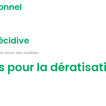
onnel
écidive
e retour des nuisibles.
s pour la dératisa