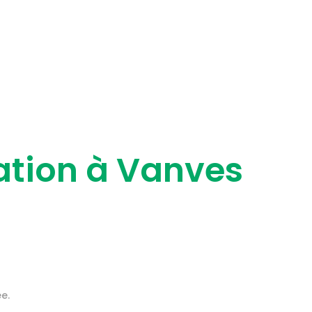
ation à Vanves
e.