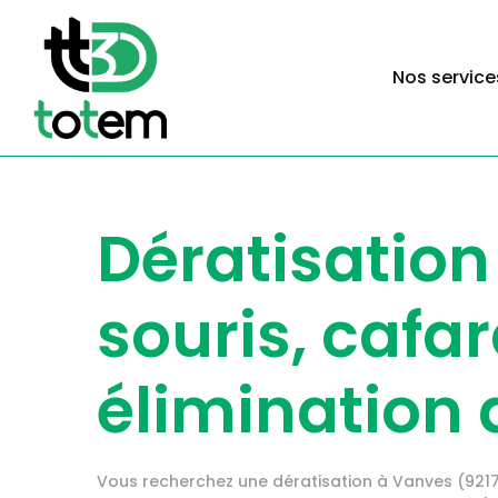
Nos service
Dératisation
souris, cafar
élimination 
Vous recherchez une dératisation à Vanves (9217