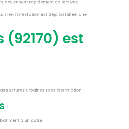
ais deviennent rapidement collectives.
ne, l’infestation est déjà installée. Une
 (92170) est
rastructures urbaines sans interruption.
s
 bâtiment à un autre.