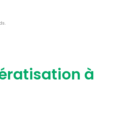
ds.
ératisation à